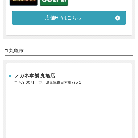
店舗HPはこちら
□ 丸亀市
メガネ本舗 丸亀店
〒763-0071 香川県丸亀市田村町785-1