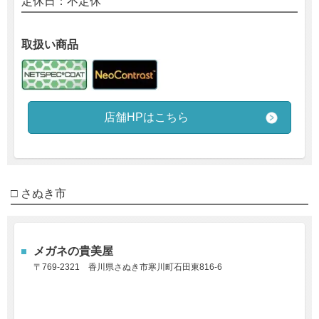
定休日：不定休
取扱い商品
店舗HPはこちら
□ さぬき市
メガネの貴美屋
〒769-2321 香川県さぬき市寒川町石田東816-6