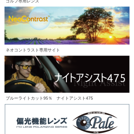
ゴルフ専用レンズ
ネオコントラスト専用サイト
ブルーライトカット95％
ナイトアシスト
475