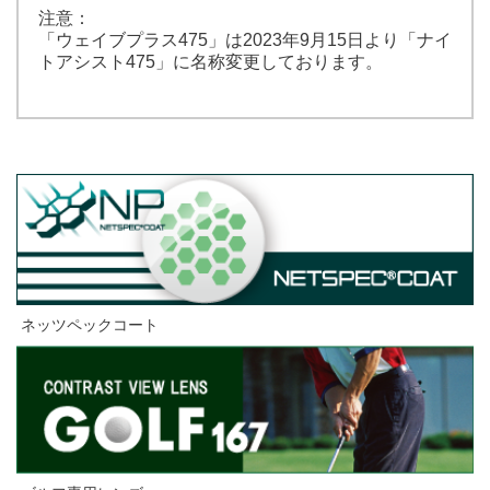
注意：
「ウェイブプラス475」は
2023年9月15日より「ナイ
トアシスト475」に名称変更しております。
ネッツペックコート