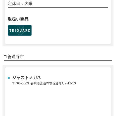
定休日：火曜
取扱い商品
□ 善通寺市
ジャストメガネ
〒
765-0003
香川県善通寺市善通寺町7-12-13