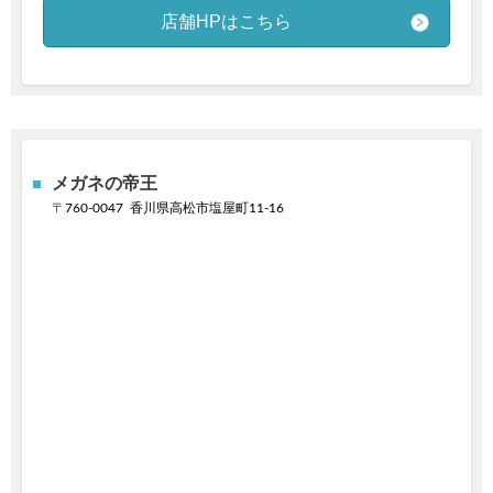
店舗HPはこちら
メガネの帝王
〒
760-0047
香川県高松市塩屋町11-16