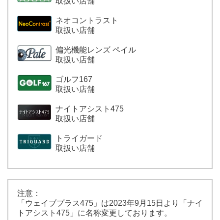
取扱い店舗
ネオコントラスト
取扱い店舗
偏光機能レンズ ペイル
取扱い店舗
ゴルフ167
取扱い店舗
ナイトアシスト
475
取扱い店舗
トライガード
取扱い店舗
注意：
「ウェイブプラス475」は
2023年9月15日より「ナイ
トアシスト475」に名称変更しております。