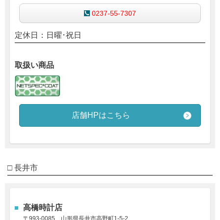
0237-55-7307
定休日：日曜･祝日
取扱い商品
店舗HPはこちら
□ 長井市
高橋時計店
〒993-0085
山形県長井市高野町1-5-2