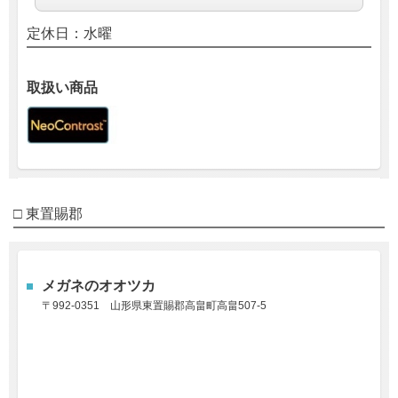
定休日：水曜
取扱い商品
□
東置賜郡
メガネのオオツカ
〒992-0351
山形県東置賜郡高畠町高畠507-5