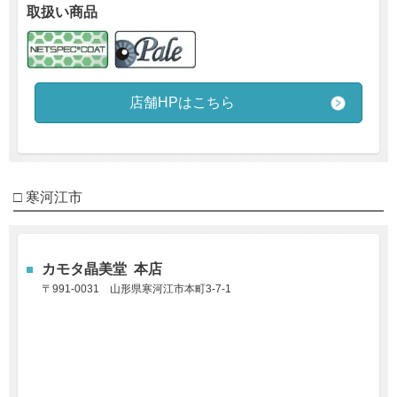
取扱い商品
店舗HPはこちら
□ 寒河江市
カモタ晶美堂 本店
〒991-0031
山形県寒河江市本町3-7-1