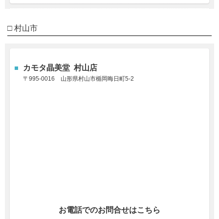
□ 村山市
カモタ晶美堂 村山店
〒995-0016
山形県村山市楯岡晦日町5-2
お電話でのお問合せはこちら