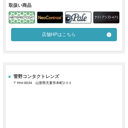
取扱い商品
店舗HPはこちら
菅野コンタクトレンズ
〒
994-0034 山形県天童市本町2-1-1