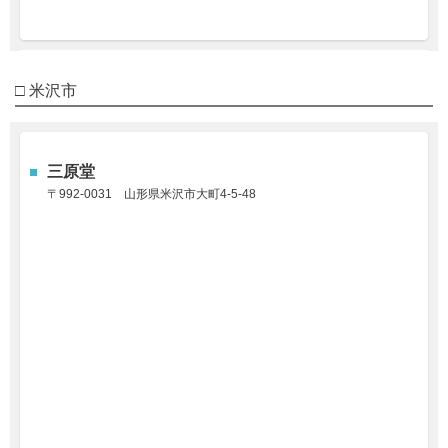
□ 米沢市
三原堂
〒992-0031
山形県米沢市大町4-5-48