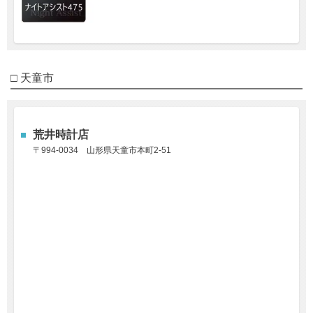
□ 天童市
荒井時計店
〒994-0034
山形県天童市本町2-51