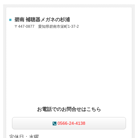
碧南 補聴器メガネの杉浦
〒447-0877
愛知県碧南市栄町1-37-2
お電話でのお問合せはこちら
0566-24-4138
定休日：水曜