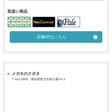
取扱い商品
店舗HPはこちら
メガネのクボタ
〒442-0889
愛知県豊川市南大通6-6-3