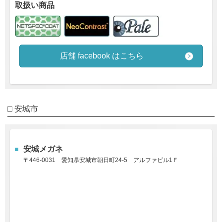
取扱い商品
店舗 facebook はこちら
□ 安城市
安城メガネ
〒446-0031
愛知県安城市朝日町24-5
アルファビル1Ｆ