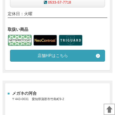
0533-57-7718
定休日：火曜
取扱い商品
店舗HPはこちら
メガネの河合
〒443-0031
愛知県蒲郡市竹島町9-2