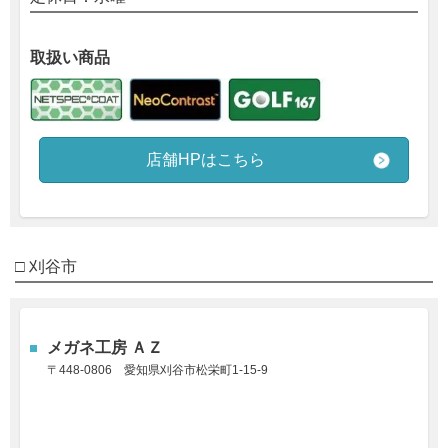
取扱い商品
店舗HPはこちら
□ 刈谷市
メガネ工房 ＡＺ
〒448-0806
愛知県刈谷市松栄町1-15-9