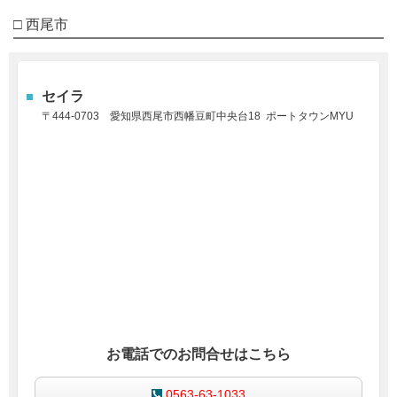
□ 西尾市
セイラ
〒444-0703
愛知県西尾市西幡豆町中央台18
ポートタウンMYU
お電話でのお問合せはこちら
0563-63-1033