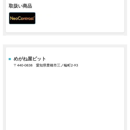
取扱い商品
めがね屋ピット
〒
440-0838
愛知県豊橋市三ノ輪町2-93