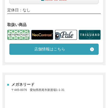
定休日：なし
取扱い商品
店舗情報はこちら
メガネリード
〒445-0076
愛知県西尾市新渡場1-1-31