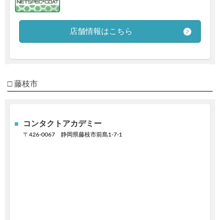
店舗情報はこちら
□ 藤枝市
コンタクトアカデミー
〒
426-0067
静岡県藤枝市前島1-7-1