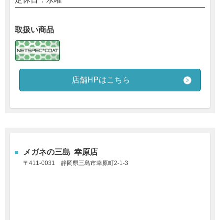
取扱い商品
店舗HPはこちら
メガネの三島 幸原店
〒
411-0031 静岡県三島市幸原町2-1-3