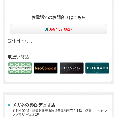
お電話でのお問合せはこちら
0557-37-0627
定休日：なし
取扱い商品
メガネの貴心 デュオ店
〒414-0045
静岡県伊東市玖須美元和田720-143 伊東ショッピン
グプラザ デュオ2F