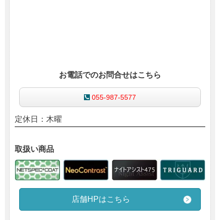
お電話でのお問合せはこちら
055-987-5577
定休日：木曜
取扱い商品
店舗HPはこちら