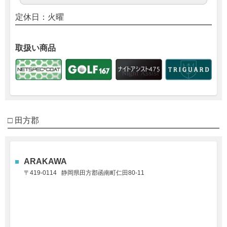
定休日：火曜
取扱い商品
□ 田方
郡
ARAKAWA
〒419-0114 静岡県田方郡函南町仁田80-11