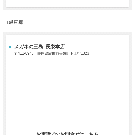
□
駿東郡
メガネの三島 長泉本店
〒411-0943
静岡県駿東郡長泉町下土狩1323
お電話でのお問合せはこちら