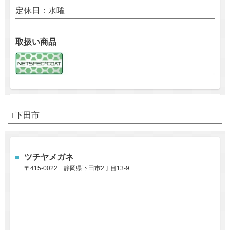
定休日：水曜
取扱い商品
□ 下田市
ツチヤメガネ
〒415-0022
静岡県下田市2丁目13-9