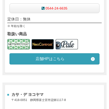
0544-24-6635
定休日：無休
※ 年始を除く
取扱い商品
店舗HPはこちら
カサ・デ ヨコヤマ
〒418-0051
静岡県富士宮市淀師1117-8