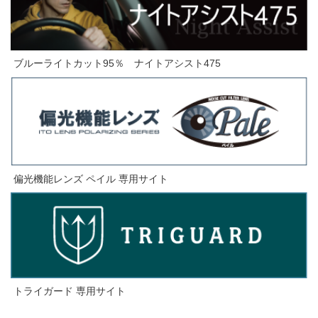
ブルーライトカット95％
ナイトアシスト
475
偏光機能レンズ ペイル 専用サイト
トライガード 専用サイト