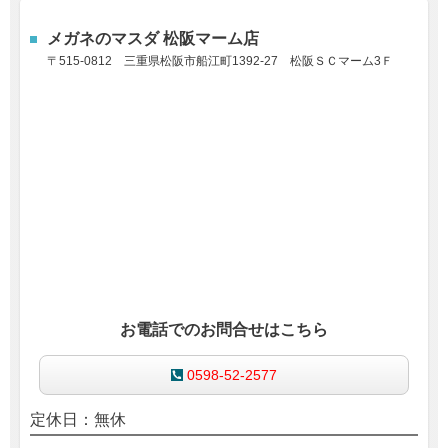
メガネのマスダ 松阪マーム店
〒515-0812
三重県松阪市船江町1392-27 松阪ＳＣマーム3Ｆ
お電話でのお問合せはこちら
0598-52-2577
定休日：無休