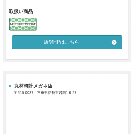
取扱い商品
店舗HPはこちら
丸林時計メガネ店
〒516-0037
三重県伊勢市岩渕1-9-27