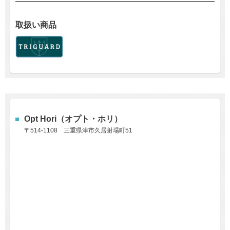
取扱い商品
Opt Hori（オプト・ホリ）
〒514-1108
三重県津市久居射場町51