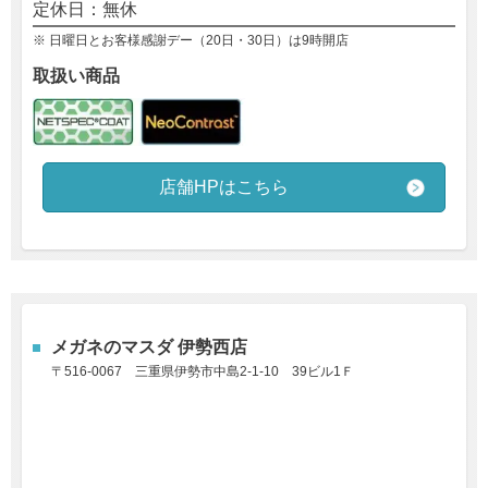
定休日：無休
※ 日曜日とお客様感謝デー（20日・30日）は9時開店
取扱い商品
店舗HPはこちら
メガネのマスダ 伊勢西店
〒516-0067 三重県伊勢市中島2-1-10
39ビル1Ｆ