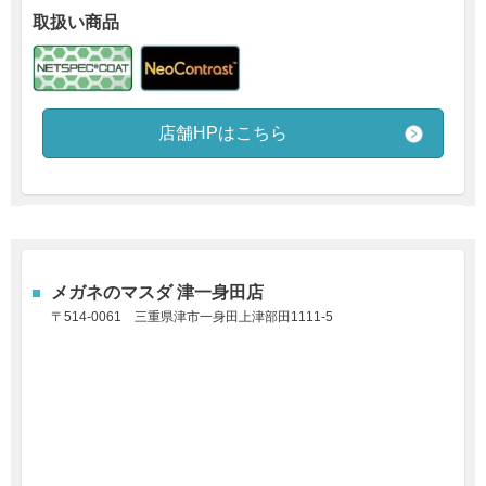
取扱い商品
店舗HPはこちら
メガネのマスダ 津一身田店
〒514-0061
三重県津市一身田上津部田1111-5